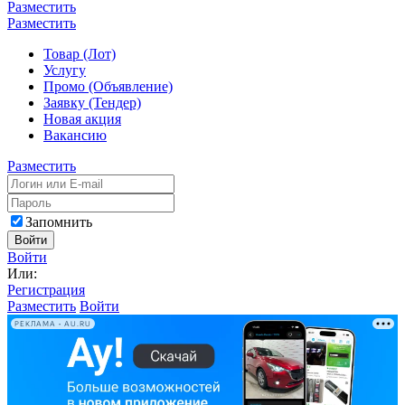
Разместить
Разместить
Товар (Лот)
Услугу
Промо (Объявление)
Заявку (Тендер)
Новая акция
Вакансию
Разместить
Запомнить
Войти
Войти
Или:
Регистрация
Разместить
Войти
РЕКЛАМА • AU.RU