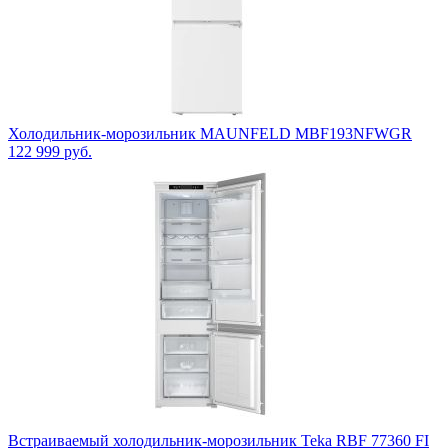
Холодильник-морозильник MAUNFELD MBF193NFWGR
122 999
руб.
Встраиваемый холодильник-морозильник Teka RBF 77360 FI