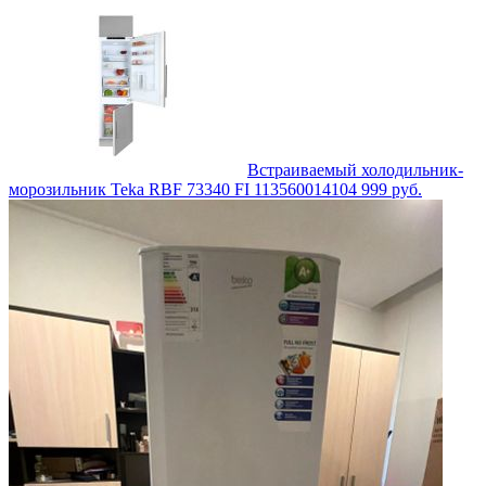
Встраиваемый холодильник-
морозильник Teka RBF 73340 FI 113560014
104 999
руб.