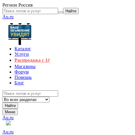
Регион
Россия
Найти
Au.ru
Каталог
Услуги
Распродажа с 1
₽
Магазины
Форум
Помощь
Блог
Найти
Меню
Au.ru
Au.ru