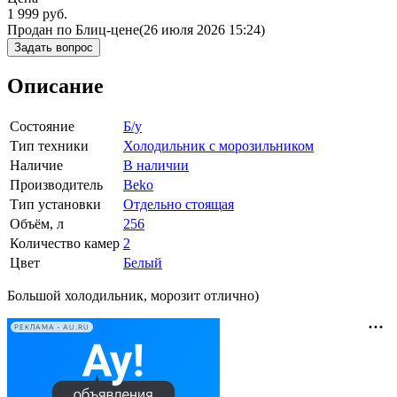
1 999
руб.
Продан по Блиц-цене
(26 июля 2026 15:24)
Задать вопрос
Описание
Состояние
Б/у
Тип техники
Холодильник с морозильником
Наличие
В наличии
Производитель
Beko
Тип установки
Отдельно стоящая
Объём, л
256
Количество камер
2
Цвет
Белый
Большой холодильник, морозит отлично)
РЕКЛАМА • AU.RU