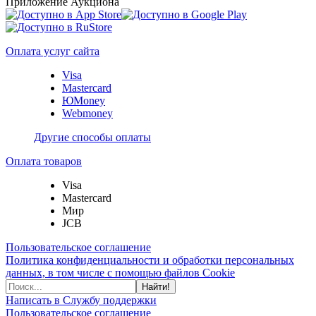
Приложение Аукциона
Оплата услуг сайта
Visa
Mastercard
ЮMoney
Webmoney
Другие способы оплаты
Оплата товаров
Visa
Mastercard
Мир
JCB
Пользовательское соглашение
Политика конфиденциальности и обработки персональных
данных, в том числе с помощью файлов Cookie
Найти!
Написать в Службу поддержки
Пользовательское соглашение