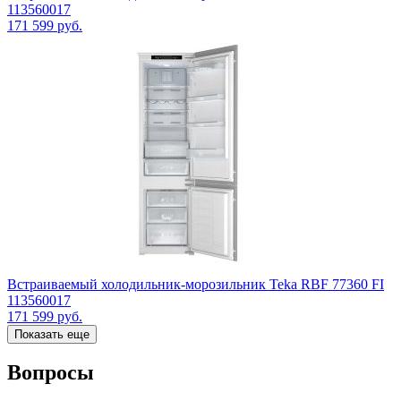
113560017
171 599
руб.
Встраиваемый холодильник-морозильник Teka RBF 77360 FI
113560017
171 599
руб.
Показать еще
Вопросы