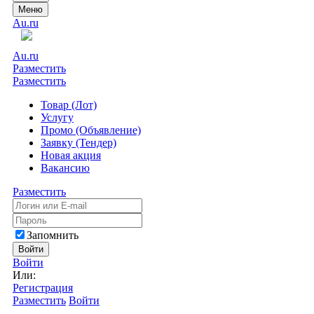
Меню
Au.ru
Au.ru
Разместить
Разместить
Товар (Лот)
Услугу
Промо (Объявление)
Заявку (Тендер)
Новая акция
Вакансию
Разместить
Запомнить
Войти
Войти
Или:
Регистрация
Разместить
Войти