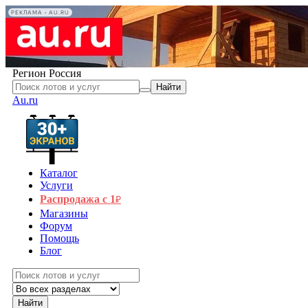
РЕКЛАМА • AU.RU
Регион
Россия
Найти
Au.ru
Каталог
Услуги
Распродажа с 1
₽
Магазины
Форум
Помощь
Блог
Найти