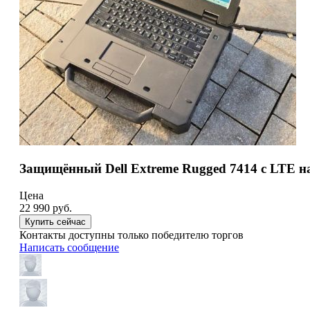
Защищённый Dell Extreme Rugged 7414 с LTE на
Цена
22 990
руб.
Купить сейчас
Контакты доступны только победителю торгов
Написать сообщение