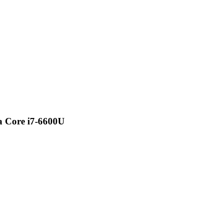
 Core i7-6600U