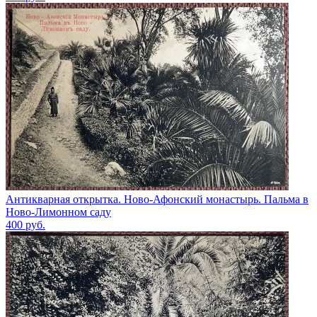
Антикварная открытка. Ново-Афонский монастырь. Пальма в
Ново-Лимонном саду
400
руб.