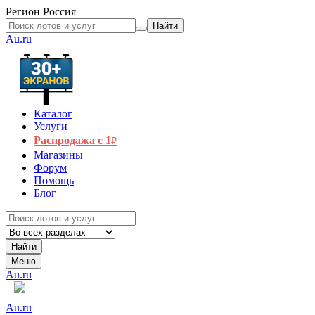
Регион
Россия
Найти
Au.ru
Каталог
Услуги
Распродажа с 1
₽
Магазины
Форум
Помощь
Блог
Найти
Меню
Au.ru
Au.ru