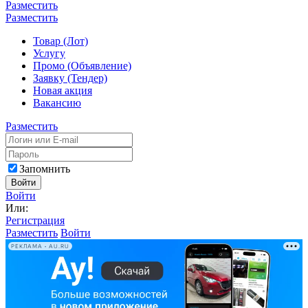
Разместить
Разместить
Товар (Лот)
Услугу
Промо (Объявление)
Заявку (Тендер)
Новая акция
Вакансию
Разместить
Запомнить
Войти
Войти
Или:
Регистрация
Разместить
Войти
РЕКЛАМА • AU.RU