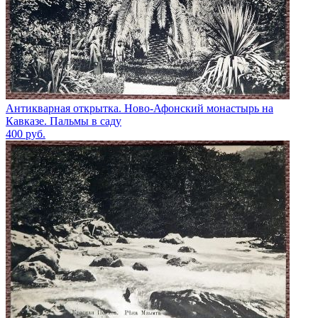
Антикварная открытка. Ново-Афонский монастырь на
Кавказе. Пальмы в саду
400
руб.