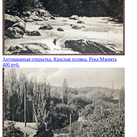
Антикварная открытка. Красная поляна. Река Мзымта
400
руб.