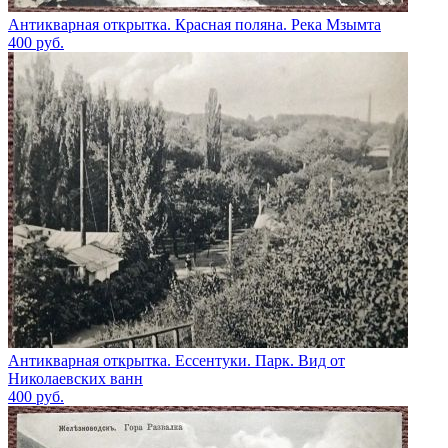
Антикварная открытка. Красная поляна. Река Мзымта
400
руб.
Антикварная открытка. Ессентуки. Парк. Вид от
Николаевских ванн
400
руб.