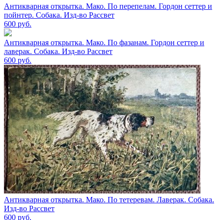
Антикварная открытка. Мако. По перепелам. Гордон сеттер и
пойнтер. Собака. Изд-во Рассвет
600
руб.
Антикварная открытка. Мако. По фазанам. Гордон сеттер и
лаверак. Собака. Изд-во Рассвет
600
руб.
Антикварная открытка. Мако. По тетеревам. Лаверак. Собака.
Изд-во Рассвет
600
руб.