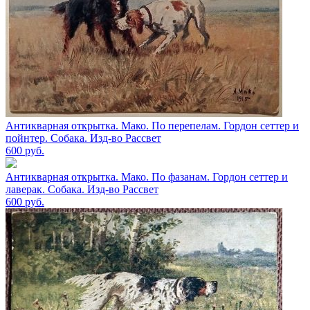
Антикварная открытка. Мако. По перепелам. Гордон сеттер и
пойнтер. Собака. Изд-во Рассвет
600
руб.
Антикварная открытка. Мако. По фазанам. Гордон сеттер и
лаверак. Собака. Изд-во Рассвет
600
руб.