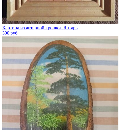
Картина из янтарной крошки. Янтарь
300
руб.