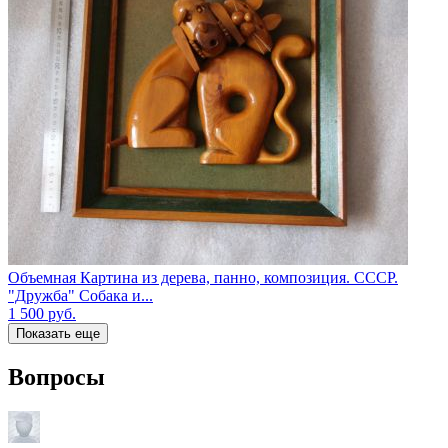
Объемная Картина из дерева, панно, композиция. СССР.
"Дружба" Собака и...
1 500
руб.
Показать еще
Вопросы