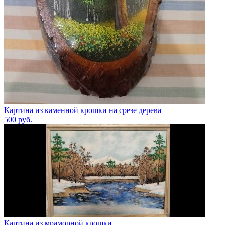
Картина из каменной крошки на срезе дерева
500
руб.
Картина из мраморной крошки