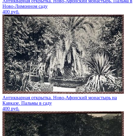
Антикварная открытка. Ново-Афонский монастырь. Пальма в
Ново-Лимонном саду
400
руб.
Антикварная открытка. Ново-Афонский монастырь на
Кавказе. Пальмы в саду
400
руб.