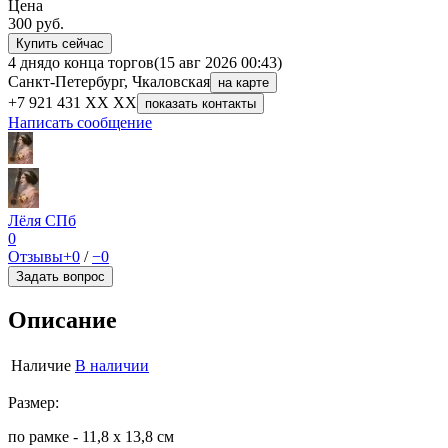
Цена
300
руб.
Купить сейчас
4 дня
до конца торгов
(15 авг 2026 00:43)
Санкт-Петербург, Чкаловская
на карте
+7 921 431 XX XX
показать контакты
Написать сообщение
Лёля СПб
0
Отзывы
+0
/
−0
Задать вопрос
Описание
Наличие
В наличии
Размер:
по рамке - 11,8 х 13,8 см