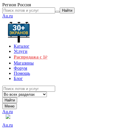
Регион
Россия
Найти
Au.ru
Каталог
Услуги
Распродажа с 1
₽
Магазины
Форум
Помощь
Блог
Найти
Меню
Au.ru
Au.ru