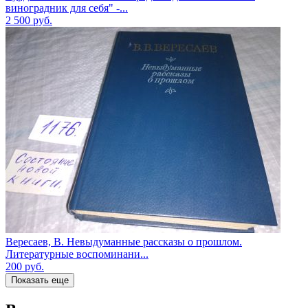
виноградник для себя" -...
2 500
руб.
Вересаев, В. Невыдуманные рассказы о прошлом.
Литературные воспоминани...
200
руб.
Показать еще