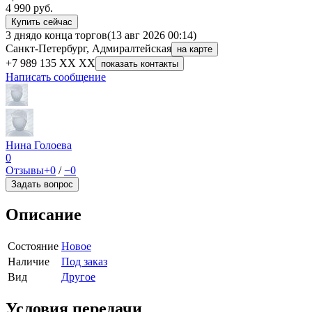
4 990
руб.
Купить сейчас
3 дня
до конца торгов
(13 авг 2026 00:14)
Санкт-Петербург, Адмиралтейская
на карте
+7 989 135 XX XX
показать контакты
Написать сообщение
Нина Голоева
0
Отзывы
+0
/
−0
Задать вопрос
Описание
Состояние
Новое
Наличие
Под заказ
Вид
Другое
Условия передачи