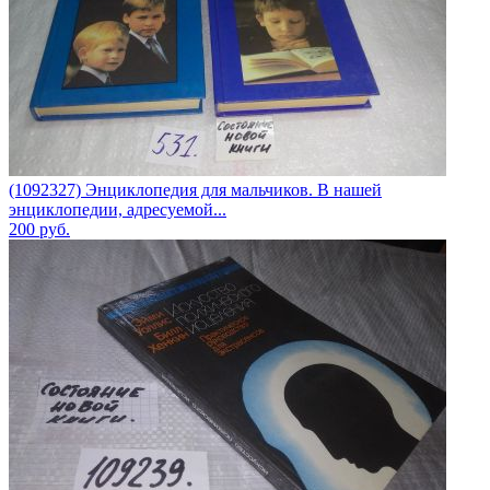
(1092327) Энциклопедия для мальчиков. В нашей
энциклопедии, адресуемой...
200
руб.