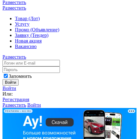
Разместить
Разместить
Товар (Лот)
Услугу
Промо (Объявление)
Заявку (Тендер)
Новая акция
Вакансию
Разместить
Запомнить
Войти
Войти
Или:
Регистрация
Разместить
Войти
РЕКЛАМА • AU.RU