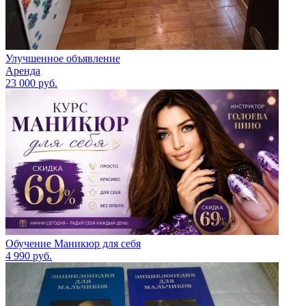
Улучшенное объявление
Аренда
23 000
руб.
Обучение Маникюр для себя
4 990
руб.